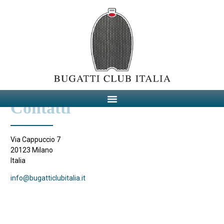
Contatti
Via Cappuccio 7
20123 Milano
Italia
info@bugatticlubitalia.it