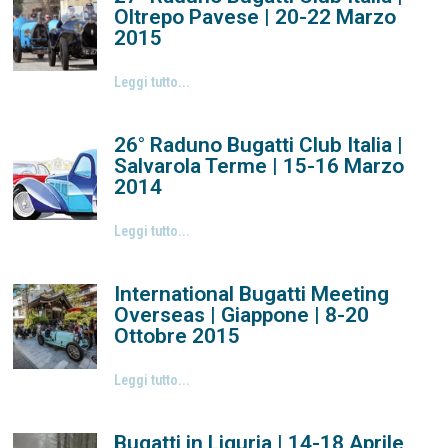
Oltrepo Pavese | 20-22 Marzo
2015
Leggi tutto...
26° Raduno Bugatti Club Italia |
Salvarola Terme | 15-16 Marzo
2014
Leggi tutto...
International Bugatti Meeting
Overseas | Giappone | 8-20
Ottobre 2015
Leggi tutto...
Bugatti in Liguria | 14-18 Aprile