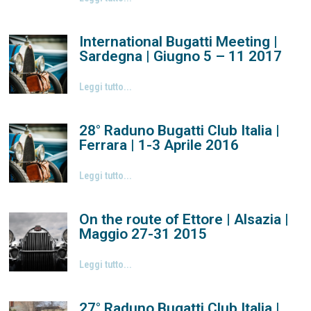
International Bugatti Meeting |
Sardegna | Giugno 5 – 11 2017
Leggi tutto...
28° Raduno Bugatti Club Italia |
Ferrara | 1-3 Aprile 2016
Leggi tutto...
On the route of Ettore | Alsazia |
Maggio 27-31 2015
Leggi tutto...
27° Raduno Bugatti Club Italia |