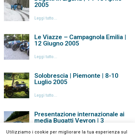
2005
Leggi tutto...
Le Viazze – Campagnola Emilia |
12 Giugno 2005
Leggi tutto...
Solobrescia | Piemonte | 8-10
Luglio 2005
Leggi tutto...
Presentazione internazionale ai
media Bugatti Veyron | 3
Settembre 2005
Utilizziamo i cookie per migliorare la tua esperienza sul