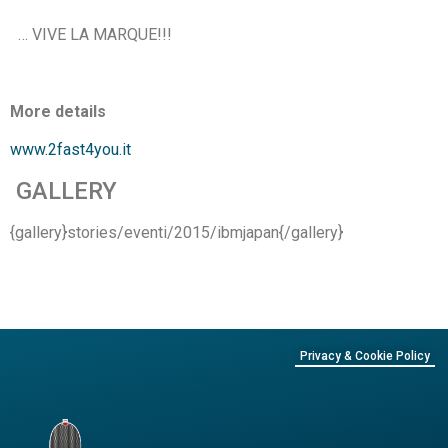
… VIVE LA MARQUE!!!
More details
www.2fast4you.it
GALLERY
{gallery}stories/eventi/2015/ibmjapan{/gallery}
Privacy & Cookie Policy