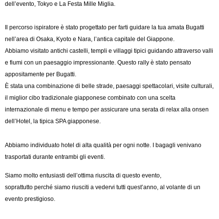
dell’evento, Tokyo e La Festa Mille Miglia.
Il percorso ispiratore è stato progettato per farti guidare la tua amata Bugatti
nell’area di Osaka, Kyoto e Nara, l’antica capitale del Giappone.
Abbiamo visitato antichi castelli, templi e villaggi tipici guidando attraverso valli
e fiumi con un paesaggio impressionante. Questo rally è stato pensato
appositamente per Bugatti.
È stata una combinazione di belle strade, paesaggi spettacolari, visite culturali,
il miglior cibo tradizionale giapponese combinato con una scelta
internazionale di menu e tempo per assicurare una serata di relax alla onsen
dell’Hotel, la tipica SPA giapponese.
Abbiamo individuato hotel di alta qualità per ogni notte. I bagagli venivano
trasportati durante entrambi gli eventi.
Siamo molto entusiasti dell’ottima riuscita di questo evento,
soprattutto
perché
siamo riusciti a vedervi tutti quest’anno, al volante di un
evento prestigioso.