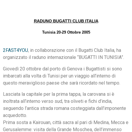
RADUNO BUGATTI CLUB ITALIA
Tunisia 20-29 Ottobre 2005
2FAST4YOU
, in collaborazione con il Bugatti Club Italia, ha
organizzato il raduno internazionale “BUGATTI IN TUNISIA”.
Giovedì 20 ottobre dal porto di Genova i Bugattisti si sono
imbarcati alla volta di Tunisi per un viaggio all’interno di
questo meraviglioso paese che sarà ricordato nel tempo.
Lasciata la capitale per la prima tappa, la carovana si è
inoltrata all’interno verso sud, tra oliveti e fichi d’india,
seguendo l’antica strada romana costeggiata dall’imponente
acquedotto.
Prima sosta a Kairouan, città sacra al pari di Medina, Mecca e
Gerusalemme: visita della Grande Moschea, dell’immenso