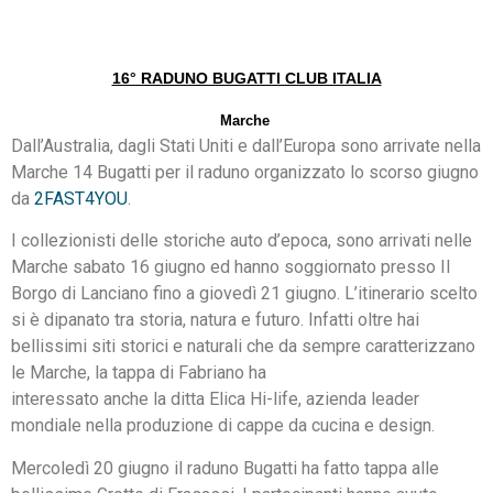
16° RADUNO BUGATTI CLUB ITALIA
Marche
Dall’Australia, dagli Stati Uniti e dall’Europa sono arrivate nella
Marche 14 Bugatti per il raduno organizzato lo scorso giugno
da
2FAST4YOU
.
I collezionisti delle storiche auto d’epoca, sono arrivati nelle
Marche sabato 16 giugno ed hanno soggiornato presso Il
Borgo di Lanciano fino a giovedì 21 giugno. L’itinerario scelto
si è dipanato tra storia, natura e futuro. Infatti oltre hai
bellissimi siti storici e naturali che da sempre caratterizzano
le Marche, la tappa di Fabriano ha
interessato anche la ditta Elica Hi-life, azienda leader
mondiale nella produzione di cappe da cucina e design.
Mercoledì 20 giugno il raduno Bugatti ha fatto tappa alle