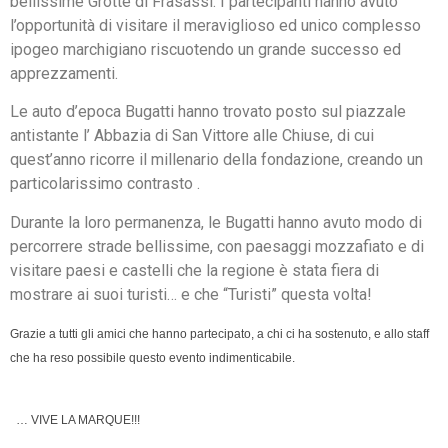
bellissime Grotte di Frasassi. I partecipanti hanno avuto
l’opportunità di visitare il meraviglioso ed unico complesso
ipogeo marchigiano riscuotendo un grande successo ed
apprezzamenti.
Le auto d’epoca Bugatti hanno trovato posto sul piazzale
antistante l’ Abbazia di San Vittore alle Chiuse, di cui
quest’anno ricorre il millenario della fondazione, creando un
particolarissimo contrasto .
Durante la loro permanenza, le Bugatti hanno avuto modo di
percorrere strade bellissime, con paesaggi mozzafiato e di
visitare paesi e castelli che la regione è stata fiera di
mostrare ai suoi turisti… e che “Turisti” questa volta!
Grazie a tutti gli amici che hanno partecipato, a chi ci ha sostenuto, e allo staff
che ha reso possibile questo evento indimenticabile.
… VIVE LA MARQUE!!!