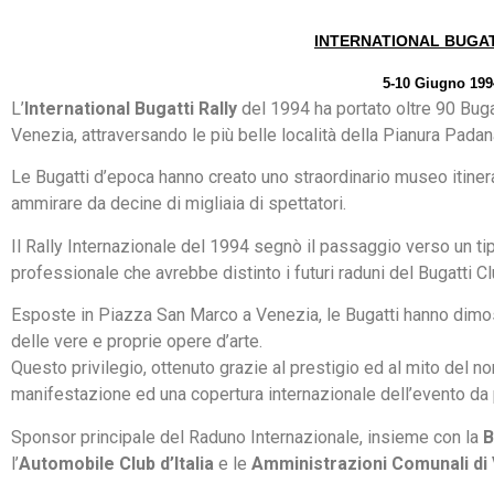
INTERNATIONAL BUGAT
5-10 Giugno 199
L’
International Bugatti Rally
del 1994 ha portato oltre 90 Bug
Venezia, attraversando le più belle località della Pianura Padan
Le Bugatti d’epoca hanno creato uno straordinario museo itiner
ammirare da decine di migliaia di spettatori.
Il Rally Internazionale del 1994 segnò il passaggio verso un t
professionale che avrebbe distinto i futuri raduni del Bugatti Club
Esposte in Piazza San Marco a Venezia, le Bugatti hanno dimos
delle vere e proprie opere d’arte.
Questo privilegio, ottenuto grazie al prestigio ed al mito del n
manifestazione ed una copertura internazionale dell’evento da 
Sponsor principale del Raduno Internazionale, insieme con la
B
l’
Automobile Club d’Italia
e le
Amministrazioni Comunali d