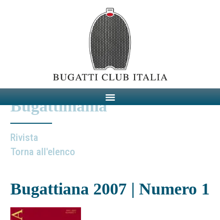
Bugattimania
Rivista
Torna all'elenco
Bugattiana 2007 | Numero 1